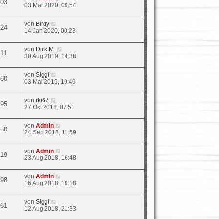
303
03 Mär 2020, 09:54
von
Birdy
224
14 Jan 2020, 00:23
von
Dick M.
611
30 Aug 2019, 14:38
von
Siggi
460
03 Mai 2019, 19:49
von
rki67
395
27 Okt 2018, 07:51
von
Admin
050
24 Sep 2018, 11:59
von
Admin
119
23 Aug 2018, 16:48
von
Admin
798
16 Aug 2018, 19:18
von
Siggi
961
12 Aug 2018, 21:33