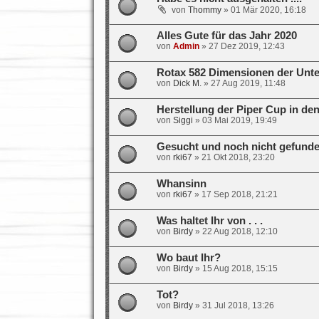
von
Thommy
»
01 Mär 2020, 16:18
Alles Gute für das Jahr 2020
von
Admin
»
27 Dez 2019, 12:43
Rotax 582 Dimensionen der Unte
von
Dick M.
»
27 Aug 2019, 11:48
Herstellung der Piper Cup in den
von
Siggi
»
03 Mai 2019, 19:49
Gesucht und noch nicht gefunden
von
rki67
»
21 Okt 2018, 23:20
Whansinn
von
rki67
»
17 Sep 2018, 21:21
Was haltet Ihr von . . .
von
Birdy
»
22 Aug 2018, 12:10
Wo baut Ihr?
von
Birdy
»
15 Aug 2018, 15:15
Tot?
von
Birdy
»
31 Jul 2018, 13:26