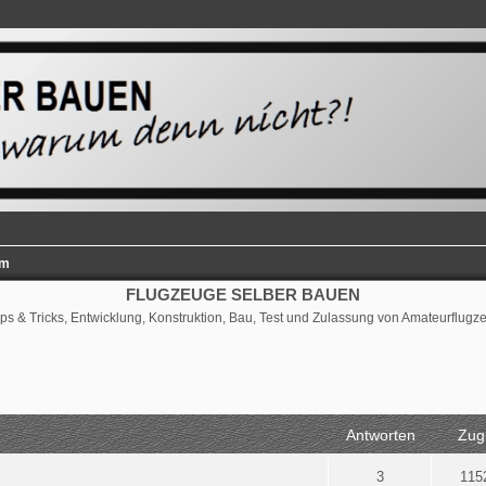
um
FLUGZEUGE SELBER BAUEN
ps & Tricks, Entwicklung, Konstruktion, Bau, Test und Zulassung von Amateurflug
rweiterte Suche
Antworten
Zugr
3
115