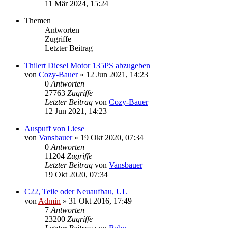
11 Mär 2024, 15:24
Themen
Antworten
Zugriffe
Letzter Beitrag
Thilert Diesel Motor 135PS abzugeben
von
Cozy-Bauer
»
12 Jun 2021, 14:23
0
Antworten
27763
Zugriffe
Letzter Beitrag
von
Cozy-Bauer
12 Jun 2021, 14:23
Auspuff von Liese
von
Vansbauer
»
19 Okt 2020, 07:34
0
Antworten
11204
Zugriffe
Letzter Beitrag
von
Vansbauer
19 Okt 2020, 07:34
C22, Teile oder Neuaufbau, UL
von
Admin
»
31 Okt 2016, 17:49
7
Antworten
23200
Zugriffe