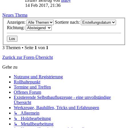
Letzter Beitrag
von
Baby
14 Feb 2017, 21:36
Neues Thema
Anzeigen:
Sortiere nach:
Richtung:
3 Themen • Seite
1
von
1
Zurück zur Foren-Übersicht
Gehe zu
Nutzung und Registrierung
Rollhaltepunkt
Termine und Treffen
Offenes Forum
Existierende Selbstbauflugzeuge - eine unvollständige
Übersicht
Werkzeuge, Bauhilfen, Tricks und Erfahrungen
↳ Allgemein
↳ Holzbearbeitung
↳ Metallbearbeitung