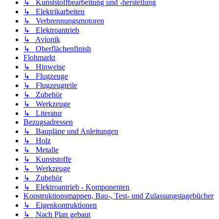
↳ Kunststoffbearbeitung und -herstellung
↳ Elektrikarbeiten
↳ Verbrennungsmotoren
↳ Elektroantrieb
↳ Avionik
↳ Oberflächenfinish
Flohmarkt
↳ Hinweise
↳ Flugzeuge
↳ Flugzeugteile
↳ Zubehör
↳ Werkzeuge
↳ Literatur
Bezugsadressen
↳ Baupläne und Anleitungen
↳ Holz
↳ Metalle
↳ Kunststoffe
↳ Werkzeuge
↳ Zubehör
↳ Elektroantrieb - Komponenten
Konstruktionsmappen, Bau-, Test- und Zulassungstagebücher
↳ Eigenkontruktionen
↳ Nach Plan gebaut