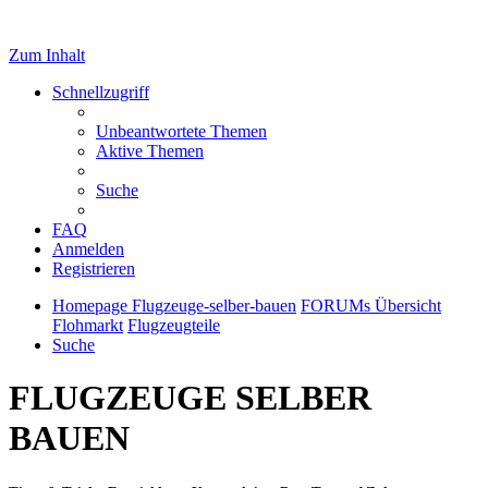
Zum Inhalt
Schnellzugriff
Unbeantwortete Themen
Aktive Themen
Suche
FAQ
Anmelden
Registrieren
Homepage Flugzeuge-selber-bauen
FORUMs Übersicht
Flohmarkt
Flugzeugteile
Suche
FLUGZEUGE SELBER
BAUEN