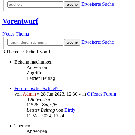
Erweiterte Suche
Suche
Vorentwurf
Neues Thema
Erweiterte Suche
Suche
3 Themen • Seite
1
von
1
Bekanntmachungen
Antworten
Zugriffe
Letzter Beitrag
Forum löschen/schließen
von
Admin
»
28 Jun 2023, 12:30
» in
Offenes Forum
3
Antworten
115262
Zugriffe
Letzter Beitrag
von
Birdy
11 Mär 2024, 15:24
Themen
Antworten