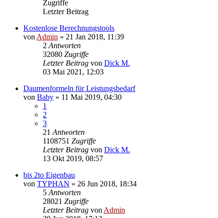
Zugriffe
Letzter Beitrag
Kostenlose Berechnungstools
von
Admin
»
21 Jan 2018, 11:39
2
Antworten
32080
Zugriffe
Letzter Beitrag
von
Dick M.
03 Mai 2021, 12:03
Daumenformeln für Leistungsbedarf
von
Baby
»
11 Mai 2019, 04:30
1
2
3
21
Antworten
1108751
Zugriffe
Letzter Beitrag
von
Dick M.
13 Okt 2019, 08:57
bis 2to Eigenbau
von
TYPHAN
»
26 Jun 2018, 18:34
5
Antworten
28021
Zugriffe
Letzter Beitrag
von
Admin