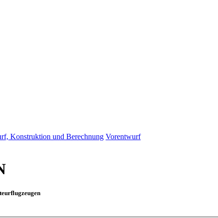
rf, Konstruktion und Berechnung
Vorentwurf
N
teurflugzeugen