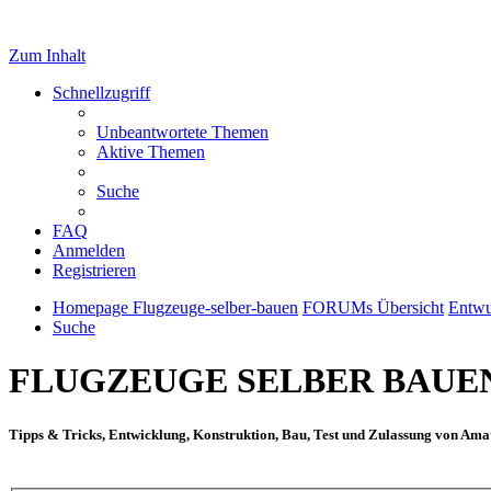
Zum Inhalt
Schnellzugriff
Unbeantwortete Themen
Aktive Themen
Suche
FAQ
Anmelden
Registrieren
Homepage Flugzeuge-selber-bauen
FORUMs Übersicht
Entwu
Suche
FLUGZEUGE SELBER BAUE
Tipps & Tricks, Entwicklung, Konstruktion, Bau, Test und Zulassung von Ama