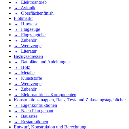
↳ Elektroantrieb
↳ Avionik
↳ Oberflächenfinish
Flohmarkt
↳ Hinweise
↳ Flugzeuge
↳ Flugzeugteile
↳ Zubehör
↳ Werkzeuge
↳ Literatur
Bezugsadressen
↳ Baupläne und Anleitungen
↳ Holz
↳ Metalle
↳ Kunststoffe
↳ Werkzeuge
↳ Zubehör
↳ Elektroantrieb - Komponenten
Konstruktionsmappen, Bau-, Test- und Zulassungstagebücher
↳ Eigenkontruktionen
↳ Nach Plan gebaut
↳ Bausätze
↳ Restaurationen
Entwurf, Konstruktion und Berechnung