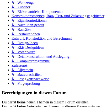
↳ Werkzeuge
↳ Zubehör
↳ Elektroantrieb - Komponenten
Konstruktionsmappen, Bau-, Test- und Zulassungstagebücher
↳ Eigenkontruktionen
↳ Nach Plan gebaut
↳ Bausätze
↳ Restaurationen
Entwurf, Konstruktion und Berechnung
↳ Design-Ideen
↳ Rkis Designideen
↳ Vorentwurf
↳ Detailkonstruktion und Auslegung
↳ Computerprogramme
Zulassung
↳ Allgemein
↳ Bauvorschriften
↳ Festigkeitsnachweise
↳ Flugerprobung
Berechtigungen in diesem Forum
Du darfst
keine
neuen Themen in diesem Forum erstellen.
Du darfst
keine
Antworten zu Themen in diesem Forum erstellen.