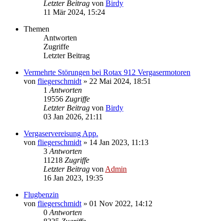
Letzter Beitrag
von
Birdy
11 Mär 2024, 15:24
Themen
Antworten
Zugriffe
Letzter Beitrag
Vermehrte Störungen bei Rotax 912 Vergasermotoren
von
fliegerschmidt
»
22 Mai 2024, 18:51
1
Antworten
19556
Zugriffe
Letzter Beitrag
von
Birdy
03 Jan 2026, 21:11
Vergaservereisung App.
von
fliegerschmidt
»
14 Jan 2023, 11:13
3
Antworten
11218
Zugriffe
Letzter Beitrag
von
Admin
16 Jan 2023, 19:35
Flugbenzin
von
fliegerschmidt
»
01 Nov 2022, 14:12
0
Antworten