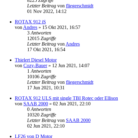
8225
Zugriffe
Letzter Beitrag
von
fliegerschmidt
01 Nov 2022, 14:12
ROTAX 912 iS
von
Andres
»
15 Okt 2021, 16:57
3
Antworten
12015
Zugriffe
Letzter Beitrag
von
Andres
17 Okt 2021, 16:54
Thielert Diesel Motor
von
Cozy-Bauer
»
12 Jun 2021, 14:07
1
Antworten
10106
Zugriffe
Letzter Beitrag
von
fliegerschmidt
17 Jun 2021, 10:31
ROTAX 912 ULS mit single TBI Rotec oder Ellison
von
SAAB 2000
»
02 Jun 2021, 22:10
0
Antworten
10320
Zugriffe
Letzter Beitrag
von
SAAB 2000
02 Jun 2021, 22:10
LF26 von D Motor