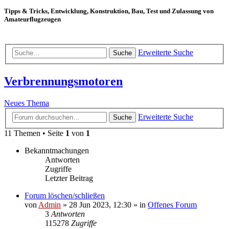
Tipps & Tricks, Entwicklung, Konstruktion, Bau, Test und Zulassung von
Amateurflugzeugen
Erweiterte Suche
Suche
Verbrennungsmotoren
Neues Thema
Erweiterte Suche
Suche
11 Themen • Seite
1
von
1
Bekanntmachungen
Antworten
Zugriffe
Letzter Beitrag
Forum löschen/schließen
von
Admin
»
28 Jun 2023, 12:30
» in
Offenes Forum
3
Antworten
115278
Zugriffe