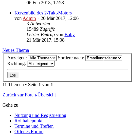
06 Feb 2018, 12:58
Kerzenbild des 2-Takt-Motors
von
Admin
»
20 Mär 2017, 12:06
3
Antworten
15489
Zugriffe
Letzter Beitrag
von
Baby
21 Mär 2017, 15:08
Neues Thema
Anzeigen:
Sortiere nach:
Richtung:
11 Themen • Seite
1
von
1
Zurück zur Foren-Übersicht
Gehe zu
Nutzung und Registrierung
Rollhaltepunkt
Termine und Treffen
Offenes Forum