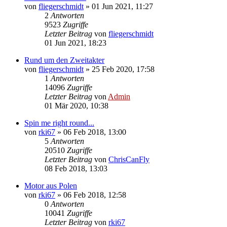
von
fliegerschmidt
»
01 Jun 2021, 11:27
2
Antworten
9523
Zugriffe
Letzter Beitrag
von
fliegerschmidt
01 Jun 2021, 18:23
Rund um den Zweitakter
von
fliegerschmidt
»
25 Feb 2020, 17:58
1
Antworten
14096
Zugriffe
Letzter Beitrag
von
Admin
01 Mär 2020, 10:38
Spin me right round...
von
rki67
»
06 Feb 2018, 13:00
5
Antworten
20510
Zugriffe
Letzter Beitrag
von
ChrisCanFly
08 Feb 2018, 13:03
Motor aus Polen
von
rki67
»
06 Feb 2018, 12:58
0
Antworten
10041
Zugriffe
Letzter Beitrag
von
rki67