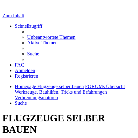
Zum Inhalt
Schnellzugriff
Unbeantwortete Themen
Aktive Themen
Suche
FAQ
Anmelden
Registrieren
Homepage Flugzeuge-selber-bauen
FORUMs Übersicht
Werkzeuge, Bauhilfen, Tricks und Erfahrungen
Verbrennungsmotoren
Suche
FLUGZEUGE SELBER
BAUEN