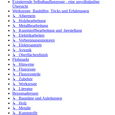
Existierende Selbstbauflugzeuge - eine unvollständige
Übersicht
Werkzeuge, Bauhilfen, Tricks und Erfahrungen
↳ Allgemein
↳ Holzbearbeitung
↳ Metallbearbeitung
↳ Kunststoffbearbeitung und -herstellung
↳ Elektrikarbeiten
↳ Verbrennungsmotoren
↳ Elektroantrieb
↳ Avionik
↳ Oberflächenfinish
Flohmarkt
↳ Hinweise
↳ Flugzeuge
↳ Flugzeugteile
↳ Zubehör
↳ Werkzeuge
↳ Literatur
Bezugsadressen
↳ Baupläne und Anleitungen
↳ Holz
↳ Metalle
↳ Kunststoffe