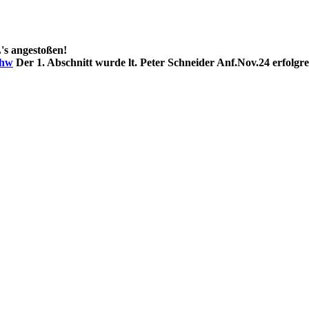
's angestoßen!
7hw
Der 1. Abschnitt wurde lt. Peter Schneider Anf.Nov.24 erfolgr