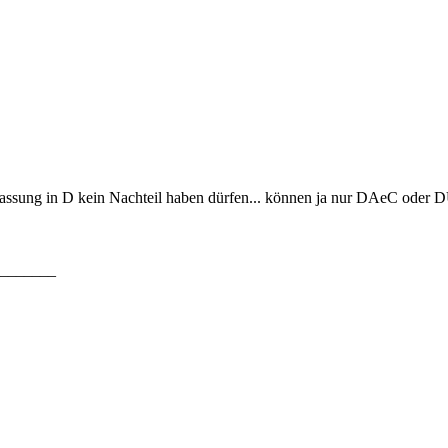
ulassung in D kein Nachteil haben dürfen... können ja nur DAeC oder
_______