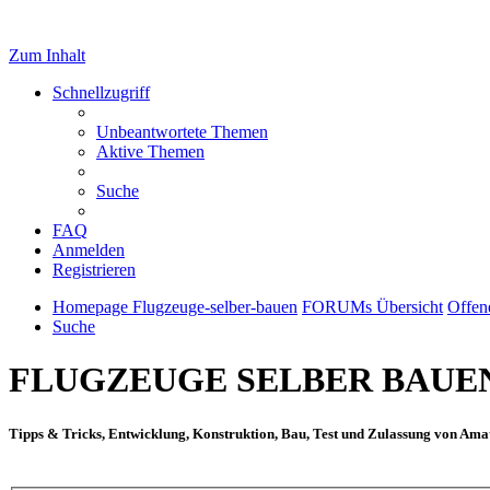
Zum Inhalt
Schnellzugriff
Unbeantwortete Themen
Aktive Themen
Suche
FAQ
Anmelden
Registrieren
Homepage Flugzeuge-selber-bauen
FORUMs Übersicht
Offen
Suche
FLUGZEUGE SELBER BAUE
Tipps & Tricks, Entwicklung, Konstruktion, Bau, Test und Zulassung von Ama