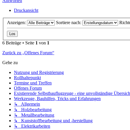
Antworten
Druckansicht
Anzeigen:
Sortiere nach:
Richt
6 Beiträge • Seite
1
von
1
Zurück zu „Offenes Forum“
Gehe zu
Nutzung und Registrierung
Rollhaltepunkt
Termine und Treffen
Offenes Forum
Existierende Selbstbauflugzeuge - eine unvollständige Übersich
Werkzeuge, Bauhilfen, Tricks und Erfahrungen
↳ Allgemein
↳ Holzbearbeitung
↳ Metallbearbeitung
↳ Kunststoffbearbeitung und -herstellung
↳ Elektrikarbeiten