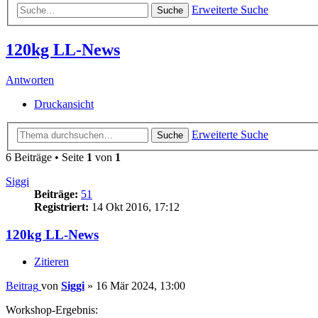
Erweiterte Suche
Suche
120kg LL-News
Antworten
Druckansicht
Erweiterte Suche
Suche
6 Beiträge • Seite
1
von
1
Siggi
Beiträge:
51
Registriert:
14 Okt 2016, 17:12
120kg LL-News
Zitieren
Beitrag
von
Siggi
»
16 Mär 2024, 13:00
Workshop-Ergebnis: