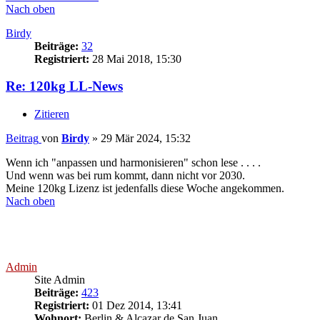
Nach oben
Birdy
Beiträge:
32
Registriert:
28 Mai 2018, 15:30
Re: 120kg LL-News
Zitieren
Beitrag
von
Birdy
»
29 Mär 2024, 15:32
Wenn ich "anpassen und harmonisieren" schon lese . . . .
Und wenn was bei rum kommt, dann nicht vor 2030.
Meine 120kg Lizenz ist jedenfalls diese Woche angekommen.
Nach oben
Admin
Site Admin
Beiträge:
423
Registriert:
01 Dez 2014, 13:41
Wohnort:
Berlin & Alcazar de San Juan