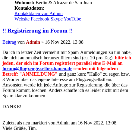
Wohnort:
Berlin & Alcazar de San Juan
Kontaktdaten:
Kontaktdaten von Admin
Website
Facebook
Skype
YouTube
!! Registrierung im Forum !!
Beitrag
von
Admin
»
16 Nov 2022, 13:08
Da ich in letzter Zeit vermehrt mit Spam-Anmeldungen zu tun habe,
die nicht automatisch herauszufiltern sind (ca. 20 pro Tag),
bitte ich
jeden, der sich im Forum registriert parallel eine E-Mail an
forum@flugzeuge-selber-bauen.de
senden mit folgendem
Betreff: "ANMELDUNG"
und ganz kurz "Hallo" zu sagen bzw.
3 Wörter über das eigene Interesse am Flugzeugselbstbau.
Ansonsten werde ich jede Anfrage zur Registrierung, die über das
Forum kommt, löschen. Anders schaffe ich es leider nicht mit dem
Spam klar zu kommen.
DANKE!
Zuletzt als neu markiert von Admin am 16 Nov 2022, 13:08.
Viele Grüße, Tim.
_______________________________________________________