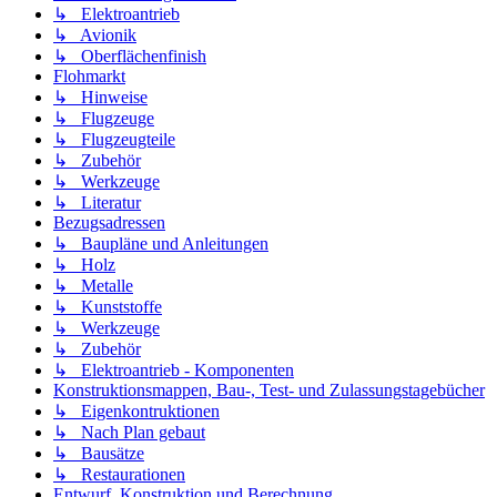
↳ Elektroantrieb
↳ Avionik
↳ Oberflächenfinish
Flohmarkt
↳ Hinweise
↳ Flugzeuge
↳ Flugzeugteile
↳ Zubehör
↳ Werkzeuge
↳ Literatur
Bezugsadressen
↳ Baupläne und Anleitungen
↳ Holz
↳ Metalle
↳ Kunststoffe
↳ Werkzeuge
↳ Zubehör
↳ Elektroantrieb - Komponenten
Konstruktionsmappen, Bau-, Test- und Zulassungstagebücher
↳ Eigenkontruktionen
↳ Nach Plan gebaut
↳ Bausätze
↳ Restaurationen
Entwurf, Konstruktion und Berechnung