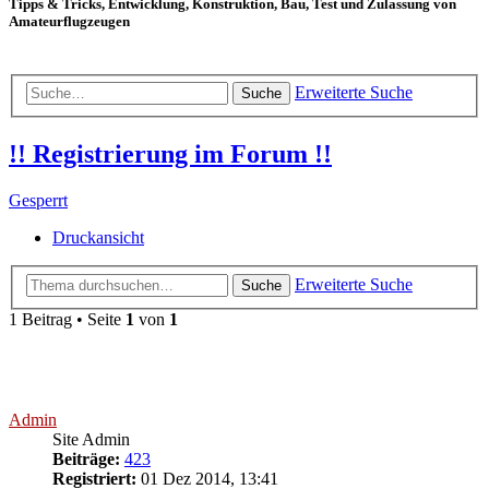
Tipps & Tricks, Entwicklung, Konstruktion, Bau, Test und Zulassung von
Amateurflugzeugen
Erweiterte Suche
Suche
!! Registrierung im Forum !!
Gesperrt
Druckansicht
Erweiterte Suche
Suche
1 Beitrag • Seite
1
von
1
Admin
Site Admin
Beiträge:
423
Registriert:
01 Dez 2014, 13:41