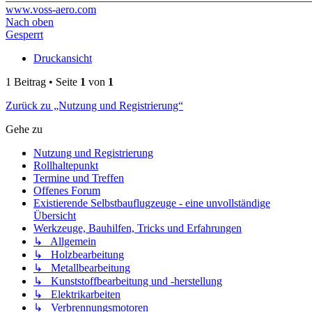
www.voss-aero.com
Nach oben
Gesperrt
Druckansicht
1 Beitrag • Seite
1
von
1
Zurück zu „Nutzung und Registrierung“
Gehe zu
Nutzung und Registrierung
Rollhaltepunkt
Termine und Treffen
Offenes Forum
Existierende Selbstbauflugzeuge - eine unvollständige
Übersicht
Werkzeuge, Bauhilfen, Tricks und Erfahrungen
↳ Allgemein
↳ Holzbearbeitung
↳ Metallbearbeitung
↳ Kunststoffbearbeitung und -herstellung
↳ Elektrikarbeiten
↳ Verbrennungsmotoren