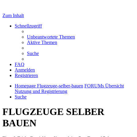
Zum Inhalt
Schnellzugriff
Unbeantwortete Themen
Aktive Themen
Suche
FAQ
Anmelden
Registrieren
Homepage Flugzeuge-selber-bauen
FORUMs Übersicht
Nutzung und Registrierung
Suche
FLUGZEUGE SELBER
BAUEN